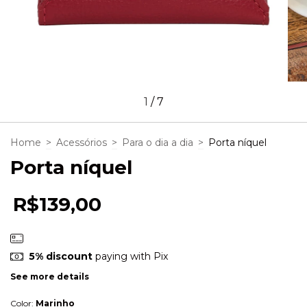
1
/
7
Home
>
Acessórios
>
Para o dia a dia
>
Porta níquel
Porta níquel
R$139,00
5% discount
paying with Pix
See more details
Color:
Marinho