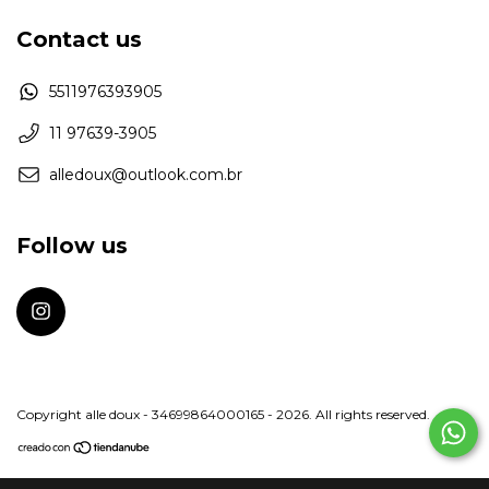
Contact us
5511976393905
11 97639-3905
alledoux@outlook.com.br
Follow us
Copyright alle doux - 34699864000165 - 2026. All rights reserved.