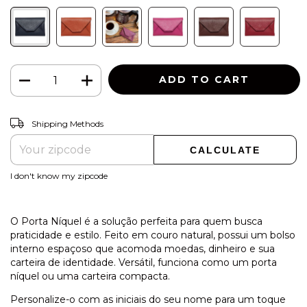
CHANGE ZIPCODE
Shipping for zipcode:
Shipping Methods
CALCULATE
I don't know my zipcode
O Porta Níquel é a solução perfeita para quem busca
praticidade e estilo. Feito em couro natural, possui um bolso
interno espaçoso que acomoda moedas, dinheiro e sua
carteira de identidade. Versátil, funciona como um porta
níquel ou uma carteira compacta.
Personalize-o com as iniciais do seu nome para um toque