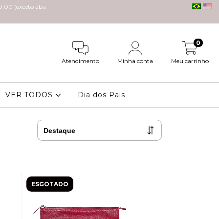
,00 (exceto aba
0
Atendimento
Minha conta
Meu carrinho
VER TODOS
Dia dos Pais
ESGOTADO