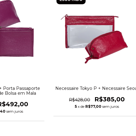
+ Porta Passaporte
Necessaire Tokyo P + Necessaire Seo
de Bolsa em Mala
R$385,00
R$428,00
R$492,00
5
x de
R$77,00
sem juros
,40
sem juros