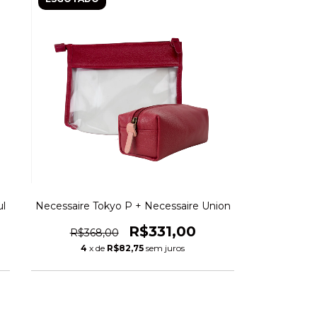
ul
Necessaire Tokyo P + Necessaire Union
R$331,00
R$368,00
4
x de
R$82,75
sem juros