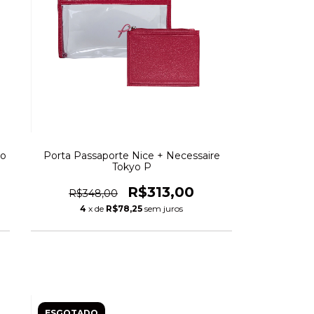
yo
Porta Passaporte Nice + Necessaire
Tokyo P
R$313,00
R$348,00
4
x de
R$78,25
sem juros
ESGOTADO