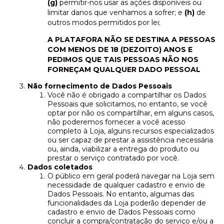
(g)
permitir-nos usar as ações disponíveis ou
limitar danos que venhamos a sofrer; e
(h)
de
outros modos permitidos por lei;
A PLATAFORA NÃO SE DESTINA A PESSOAS
COM MENOS DE 18 (DEZOITO) ANOS E
PEDIMOS QUE TAIS PESSOAS NÃO NOS
FORNEÇAM QUALQUER DADO PESSOAL
Não fornecimento de Dados Pessoais
Você não é obrigado a compartilhar os Dados
Pessoais que solicitamos, no entanto, se você
optar por não os compartilhar, em alguns casos,
não poderemos fornecer a você acesso
completo à Loja, alguns recursos especializados
ou ser capaz de prestar a assistência necessária
ou, ainda, viabilizar a entrega do produto ou
prestar o serviço contratado por você.
Dados coletados
O público em geral poderá navegar na Loja sem
necessidade de qualquer cadastro e envio de
Dados Pessoais. No entanto, algumas das
funcionalidades da Loja poderão depender de
cadastro e envio de Dados Pessoais como
concluir a compra/contratação do serviço e/ou a