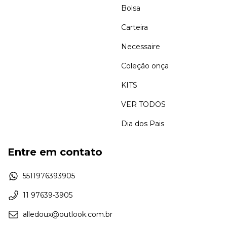
Bolsa
Carteira
Necessaire
Coleção onça
KITS
VER TODOS
Dia dos Pais
Entre em contato
5511976393905
11 97639-3905
alledoux@outlook.com.br