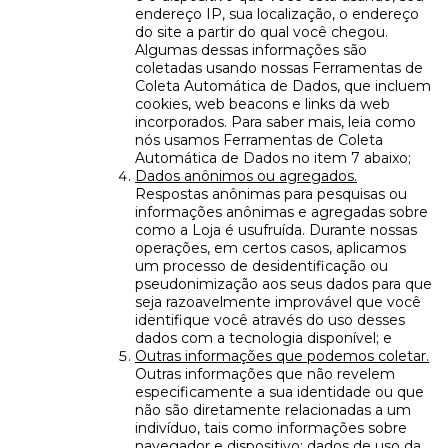
endereço IP, sua localização, o endereço
do site a partir do qual você chegou.
Algumas dessas informações são
coletadas usando nossas Ferramentas de
Coleta Automática de Dados, que incluem
cookies, web beacons e links da web
incorporados. Para saber mais, leia como
nós usamos Ferramentas de Coleta
Automática de Dados no item 7 abaixo;
Dados anônimos ou agregados.
Respostas anônimas para pesquisas ou
informações anônimas e agregadas sobre
como a Loja é usufruída. Durante nossas
operações, em certos casos, aplicamos
um processo de desidentificação ou
pseudonimização aos seus dados para que
seja razoavelmente improvável que você
identifique você através do uso desses
dados com a tecnologia disponível; e
Outras informações que podemos coletar.
Outras informações que não revelem
especificamente a sua identidade ou que
não são diretamente relacionadas a um
indivíduo, tais como informações sobre
navegador e dispositivo; dados de uso da