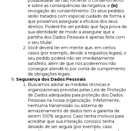
possibilidade de não fornecer o consentimento
e sobre as consequências da negativa; e
(ix)
revogação do consentimento. Os seus pedidos
serão tratados com especial cuidado de forma a
que possamos assegurar a eficácia dos seus
direitos. Poderá lhe ser pedido que faça prova da
sua identidade de modo a assegurar que a
partilha dos Dados Pessoais é apenas feita com
o seu titular.
Você deverá ter em mente que, em certos
casos (por exemplo, devido a requisitos legais), o
seu pedido poderá não ser imediatamente
satisfeito, além de que nós poderemos não
conseguir atendê-lo por conta de cumprimento
de obrigações legais.
Segurança dos Dados Pessoais
Buscamos adotar as medidas técnicas e
organizacionais previstas pelas Leis de Proteção
de Dados adequadas para proteção dos Dados
Pessoais na nossa organização. Infelizmente,
nenhuma transmissão ou sistema de
armazenamento de dados tem a garantia de
serem 100% seguros. Caso tenha motivos para
acreditar que sua interação conosco tenha
deixado de ser segura (por exemplo, caso