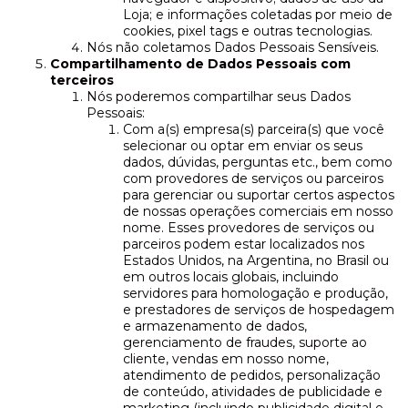
Loja; e informações coletadas por meio de
cookies, pixel tags e outras tecnologias.
Nós não coletamos Dados Pessoais Sensíveis.
Compartilhamento de Dados Pessoais com
terceiros
Nós poderemos compartilhar seus Dados
Pessoais:
Com a(s) empresa(s) parceira(s) que você
selecionar ou optar em enviar os seus
dados, dúvidas, perguntas etc., bem como
com provedores de serviços ou parceiros
para gerenciar ou suportar certos aspectos
de nossas operações comerciais em nosso
nome. Esses provedores de serviços ou
parceiros podem estar localizados nos
Estados Unidos, na Argentina, no Brasil ou
em outros locais globais, incluindo
servidores para homologação e produção,
e prestadores de serviços de hospedagem
e armazenamento de dados,
gerenciamento de fraudes, suporte ao
cliente, vendas em nosso nome,
atendimento de pedidos, personalização
de conteúdo, atividades de publicidade e