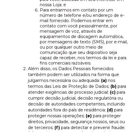
nossa Loja; e
Para entrarmos em contato por um
número de telefone e/ou endereço de e-
mail fornecido. Podemos entrar em
contato com você pessoalmente, por
mensagem de voz, através de
equipamentos de discagem automática,
por mensagens de texto (SMS), por e-mail,
ou por qualquer outro meio de
comunicação que seu dispositivo seja
capaz de receber, nos termos da lei e para
fins comerciais razoáveis.
Além disso, os Dados Pessoais fornecidos
também podem ser utilizados na forma que
julgarmos necessária ou adequada:
(a)
nos
termos das Leis de Proteção de Dados;
(b)
para
atender exigências de processo judicial;
(c)
para
cumprir decisão judicial, decisão regulatória ou
decisão de autoridades competentes, incluindo
autoridades fora do país de residência;
(d)
para
proteger nossas operações;
(e)
para proteger
direitos, privacidade, segurança nossos, seus ou
de terceiros;
(f)
para detectar e prevenir fraude;