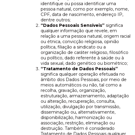
identifique ou possa identificar uma
pessoa natural, como por exemplo, nome,
CPF, data de nascimento, endereço IP,
dentre outros;
“Dados Pessoais Sensíveis”
significa
qualquer informação que revele, em
relação a uma pessoa natural, origem racial
ou étnica, convicção religiosa, opinião
política, filiação a sindicato ou a
organização de caráter religioso, filosófico
ou político, dado referente à saúde ou à
vida sexual, dado genético ou biométrico;
“Tratamento de Dados Pessoais”
significa qualquer operação efetuada no
âmbito dos Dados Pessoais, por meio de
meios automáticos ou não, tal como a
recolha, gravação, organização,
estruturação, armazenamento, adaptação
ou alteração, recuperação, consulta,
utilização, divulgação por transmissão,
disseminação ou, alternativamente,
disponibilização, harmonização ou
associação, restrição, eliminação ou
destruição. Também é considerado
Tratamento de Dados Pessoais qualquer