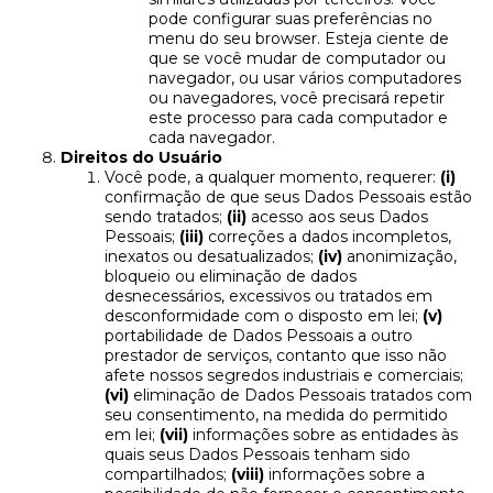
pode configurar suas preferências no
menu do seu browser. Esteja ciente de
que se você mudar de computador ou
navegador, ou usar vários computadores
ou navegadores, você precisará repetir
este processo para cada computador e
cada navegador.
Direitos do Usuário
Você pode, a qualquer momento, requerer:
(i)
confirmação de que seus Dados Pessoais estão
sendo tratados;
(ii)
acesso aos seus Dados
Pessoais;
(iii)
correções a dados incompletos,
inexatos ou desatualizados;
(iv)
anonimização,
bloqueio ou eliminação de dados
desnecessários, excessivos ou tratados em
desconformidade com o disposto em lei;
(v)
portabilidade de Dados Pessoais a outro
prestador de serviços, contanto que isso não
afete nossos segredos industriais e comerciais;
(vi)
eliminação de Dados Pessoais tratados com
seu consentimento, na medida do permitido
em lei;
(vii)
informações sobre as entidades às
quais seus Dados Pessoais tenham sido
compartilhados;
(viii)
informações sobre a