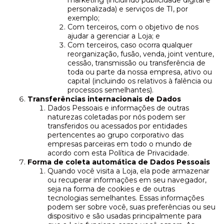
marketing (incluindo publicidade digital e
personalizada) e serviços de TI, por
exemplo;
Com terceiros, com o objetivo de nos
ajudar a gerenciar a Loja; e
Com terceiros, caso ocorra qualquer
reorganização, fusão, venda, joint venture,
cessão, transmissão ou transferência de
toda ou parte da nossa empresa, ativo ou
capital (incluindo os relativos à falência ou
processos semelhantes).
Transferências internacionais de Dados
Dados Pessoais e informações de outras
naturezas coletadas por nós podem ser
transferidos ou acessados por entidades
pertencentes ao grupo corporativo das
empresas parceiras em todo o mundo de
acordo com esta Política de Privacidade.
Forma de coleta automática de Dados Pessoais
Quando você visita a Loja, ela pode armazenar
ou recuperar informações em seu navegador,
seja na forma de cookies e de outras
tecnologias semelhantes. Essas informações
podem ser sobre você, suas preferências ou seu
dispositivo e são usadas principalmente para