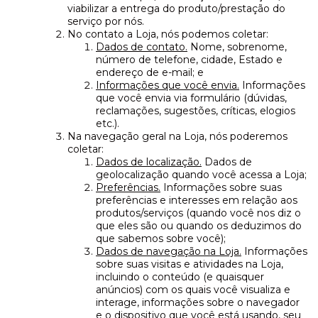
viabilizar a entrega do produto/prestação do
serviço por nós.
No contato a Loja, nós podemos coletar:
Dados de contato.
Nome, sobrenome,
número de telefone, cidade, Estado e
endereço de e-mail; e
Informações que você envia.
Informações
que você envia via formulário (dúvidas,
reclamações, sugestões, críticas, elogios
etc.).
Na navegação geral na Loja, nós poderemos
coletar:
Dados de localização.
Dados de
geolocalização quando você acessa a Loja;
Preferências.
Informações sobre suas
preferências e interesses em relação aos
produtos/serviços (quando você nos diz o
que eles são ou quando os deduzimos do
que sabemos sobre você);
Dados de navegação na Loja.
Informações
sobre suas visitas e atividades na Loja,
incluindo o conteúdo (e quaisquer
anúncios) com os quais você visualiza e
interage, informações sobre o navegador
e o dispositivo que você está usando, seu