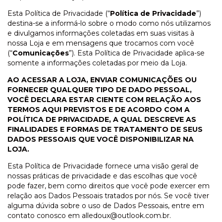
Esta Política de Privacidade (“
Política de Privacidade
”)
destina-se a informá-lo sobre o modo como nós utilizamos
e divulgamos informações coletadas em suas visitas à
nossa Loja e em mensagens que trocamos com você
(“
Comunicações
”). Esta Política de Privacidade aplica-se
somente a informações coletadas por meio da Loja.
AO ACESSAR A LOJA, ENVIAR COMUNICAÇÕES OU
FORNECER QUALQUER TIPO DE DADO PESSOAL,
VOCÊ DECLARA ESTAR CIENTE COM RELAÇÃO AOS
TERMOS AQUI PREVISTOS E DE ACORDO COM A
POLÍTICA DE PRIVACIDADE, A QUAL DESCREVE AS
FINALIDADES E FORMAS DE TRATAMENTO DE SEUS
DADOS PESSOAIS QUE VOCÊ DISPONIBILIZAR NA
LOJA.
Esta Política de Privacidade fornece uma visão geral de
nossas práticas de privacidade e das escolhas que você
pode fazer, bem como direitos que você pode exercer em
relação aos Dados Pessoais tratados por nós. Se você tiver
alguma dúvida sobre o uso de Dados Pessoais, entre em
contato conosco em
alledoux@outlook.com.br
.