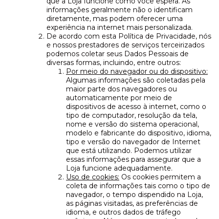
que a Loja funcione como você espera. As
informações geralmente não o identificam
diretamente, mas podem oferecer uma
experiência na internet mais personalizada.
De acordo com esta Política de Privacidade, nós
e nossos prestadores de serviços terceirizados
podemos coletar seus Dados Pessoais de
diversas formas, incluindo, entre outros:
Por meio do navegador ou do dispositivo:
Algumas informações são coletadas pela
maior parte dos navegadores ou
automaticamente por meio de
dispositivos de acesso à internet, como o
tipo de computador, resolução da tela,
nome e versão do sistema operacional,
modelo e fabricante do dispositivo, idioma,
tipo e versão do navegador de Internet
que está utilizando. Podemos utilizar
essas informações para assegurar que a
Loja funcione adequadamente.
Uso de cookies:
Os cookies permitem a
coleta de informações tais como o tipo de
navegador, o tempo dispendido na Loja,
as páginas visitadas, as preferências de
idioma, e outros dados de tráfego