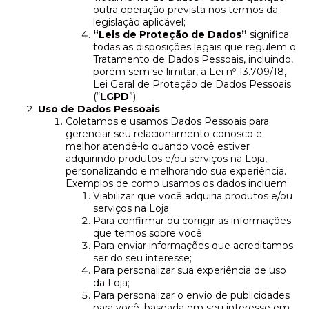
outra operação prevista nos termos da
legislação aplicável;
“Leis de Proteção de Dados”
significa
todas as disposições legais que regulem o
Tratamento de Dados Pessoais, incluindo,
porém sem se limitar, a Lei nº 13.709/18,
Lei Geral de Proteção de Dados Pessoais
(“
LGPD
”).
Uso de Dados Pessoais
Coletamos e usamos Dados Pessoais para
gerenciar seu relacionamento conosco e
melhor atendê-lo quando você estiver
adquirindo produtos e/ou serviços na Loja,
personalizando e melhorando sua experiência.
Exemplos de como usamos os dados incluem:
Viabilizar que você adquiria produtos e/ou
serviços na Loja;
Para confirmar ou corrigir as informações
que temos sobre você;
Para enviar informações que acreditamos
ser do seu interesse;
Para personalizar sua experiência de uso
da Loja;
Para personalizar o envio de publicidades
para você, baseada em seu interesse em