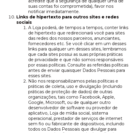
acredite que a segurança de qualquer uma de
suas contas foi comprometida), favor nos
notificar imediatamente.
Links de hipertexto para outros sites e redes
sociais
A Loja poderá, de tempos a tempos, conter links
de hipertexto que redirecionará você para sites
das redes dos nossos parceiros, anunciantes,
fornecedores etc. Se você clicar em um desses
links para qualquer um desses sites, lembramos
que cada sites possui as suas próprias práticas
de privacidade e que não somos responsáveis
por essas políticas. Consulte as referidas políticas
antes de enviar quaisquer Dados Pessoais para
esses sites.
Não nos responsabilizamos pelas políticas e
práticas de coleta, uso e divulgação (incluindo
práticas de proteção de dados) de outras
organizações, tais como Facebook, Apple,
Google, Microsoft, ou de qualquer outro
desenvolvedor de software ou provedor de
aplicativo, Loja de mídia social, sistema
operacional, prestador de serviços de internet
sem fio ou fabricante de dispositivos, incluindo
todos os Dados Pessoais que divulgar para